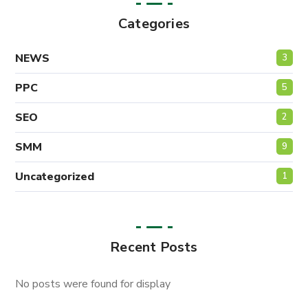
Categories
NEWS
3
PPC
5
SEO
2
SMM
9
Uncategorized
1
Recent Posts
No posts were found for display