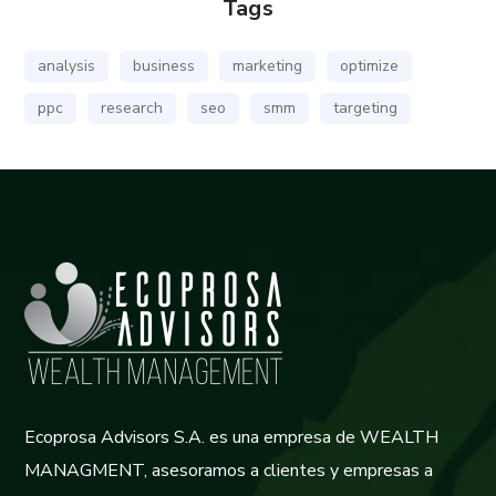
Tags
analysis
business
marketing
optimize
ppc
research
seo
smm
targeting
Ecoprosa Advisors S.A. es una empresa de WEALTH
MANAGMENT, asesoramos a clientes y empresas a