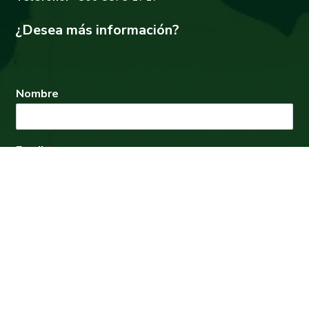
¿Desea más información?
Nombre
Email
*
Enviar